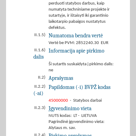
perduoti statybos darbus, kaip
numatyta techniniame projekte ir
sutartyje, ir ištaisyti iki garantinio
laikotarpio pabaigos nustatytus
defektus.
Numatoma bendra vertė
II.1.5)
Vertė be PVM: 2852240.30 EUR
Informacija apie pirkimo
II.1.6)
dalis
Ši sutartis suskaidyta į pirkimo dalis:
ne
Aprašymas
II.2)
Papildomas (-i) BVPŽ kodas
II.2.2)
(-ai)
45000000
- Statybos darbai
Įgyvendinimo vieta
II.2.3)
NUTS kodas: LT - LIETUVA
Pagrindinė įgyvendinimo vieta:
Alytaus m. sav.
Pirkimo aprašymas
II.2.4)