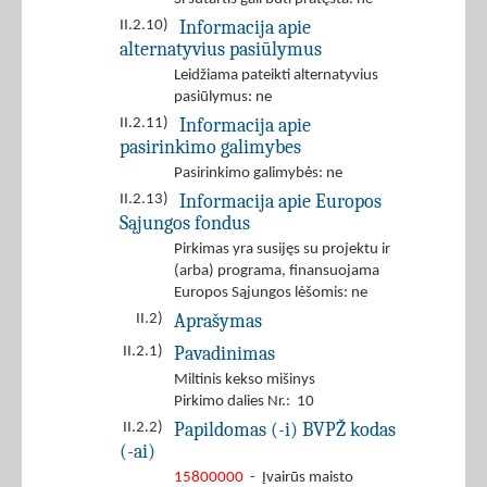
Informacija apie
II.2.10)
alternatyvius pasiūlymus
Leidžiama pateikti alternatyvius
pasiūlymus: ne
Informacija apie
II.2.11)
pasirinkimo galimybes
Pasirinkimo galimybės: ne
Informacija apie Europos
II.2.13)
Sąjungos fondus
Pirkimas yra susijęs su projektu ir
(arba) programa, finansuojama
Europos Sąjungos lėšomis: ne
Aprašymas
II.2)
Pavadinimas
II.2.1)
Miltinis kekso mišinys
Pirkimo dalies Nr.: 10
Papildomas (-i) BVPŽ kodas
II.2.2)
(-ai)
15800000
- Įvairūs maisto