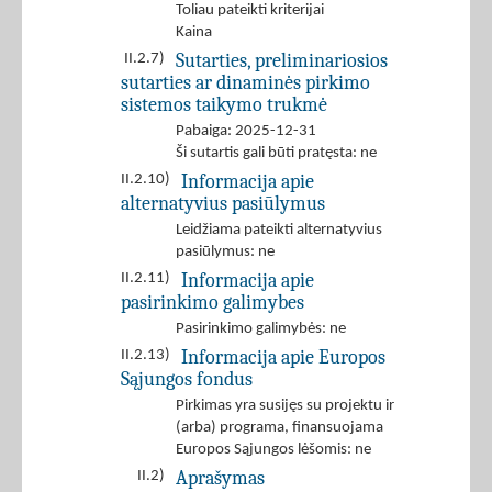
Toliau pateikti kriterijai
Kaina
Sutarties, preliminariosios
II.2.7)
sutarties ar dinaminės pirkimo
sistemos taikymo trukmė
Pabaiga: 2025-12-31
Ši sutartis gali būti pratęsta: ne
Informacija apie
II.2.10)
alternatyvius pasiūlymus
Leidžiama pateikti alternatyvius
pasiūlymus: ne
Informacija apie
II.2.11)
pasirinkimo galimybes
Pasirinkimo galimybės: ne
Informacija apie Europos
II.2.13)
Sąjungos fondus
Pirkimas yra susijęs su projektu ir
(arba) programa, finansuojama
Europos Sąjungos lėšomis: ne
Aprašymas
II.2)