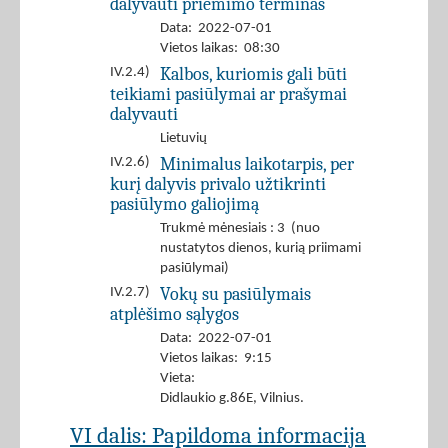
dalyvauti priėmimo terminas
Data: 2022-07-01
Vietos laikas: 08:30
Kalbos, kuriomis gali būti
IV.2.4)
teikiami pasiūlymai ar prašymai
dalyvauti
Lietuvių
Minimalus laikotarpis, per
IV.2.6)
kurį dalyvis privalo užtikrinti
pasiūlymo galiojimą
Trukmė mėnesiais : 3 (nuo
nustatytos dienos, kurią priimami
pasiūlymai)
Vokų su pasiūlymais
IV.2.7)
atplėšimo sąlygos
Data: 2022-07-01
Vietos laikas: 9:15
Vieta:
Didlaukio g.86E, Vilnius.
VI dalis: Papildoma informacija