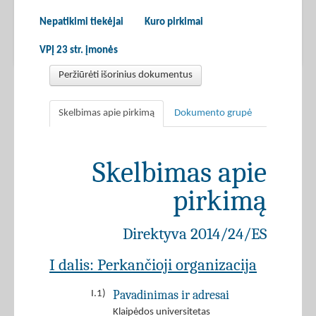
Nepatikimi tiekėjai
Kuro pirkimai
VPĮ 23 str. įmonės
Peržiūrėti išorinius dokumentus
Skelbimas apie pirkimą
Dokumento grupė
Skelbimas apie
pirkimą
Direktyva 2014/24/ES
I dalis: Perkančioji organizacija
Pavadinimas ir adresai
I.1)
Klaipėdos universitetas