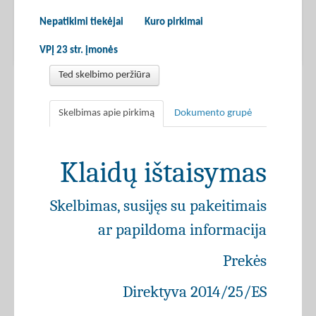
Nepatikimi tiekėjai
Kuro pirkimai
VPĮ 23 str. įmonės
Ted skelbimo peržiūra
Skelbimas apie pirkimą
Dokumento grupė
Klaidų ištaisymas
Skelbimas, susijęs su pakeitimais
ar papildoma informacija
Prekės
Direktyva 2014/25/ES