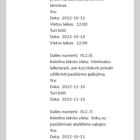
terminas
Yra:
Data: 2022-10-11
Vietos laikas: 12:00
Turi būti:
Data: 2022-10-14
Vietos laikas: 12:00
Dalies numeris: IV.2.6)
Keistino teksto vieta: Minimalus
laikotarpis, per kurį dalyvis privalo
užtikrinti pasiūlymo galiojimą
Yra:
Data: 2022-11-10
Turi būti:
Data: 2022-11-14
Dalies numeris: IV.2.7)
Keistino teksto vieta: Vokų su
pasiūlymais atplėšimo sąlygos
Yra:
Data: 2022-10-11