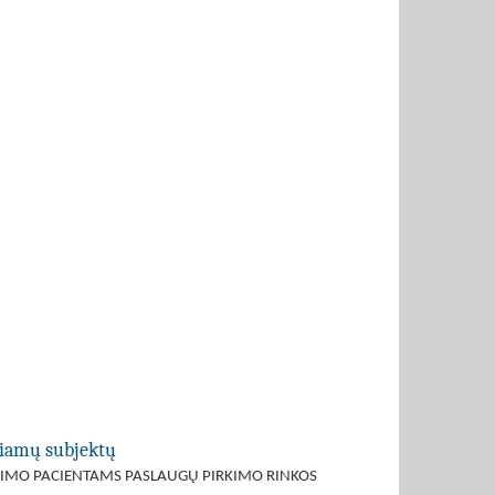
ečiamų subjektų
AVIMO PACIENTAMS PASLAUGŲ PIRKIMO RINKOS