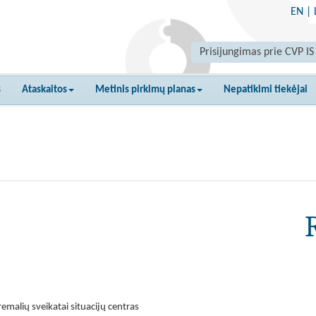
EN
|
Prisijungimas prie CVP IS
s
Ataskaitos
Metinis pirkimų planas
Nepatikimi tiekėjai
emalių sveikatai situacijų centras