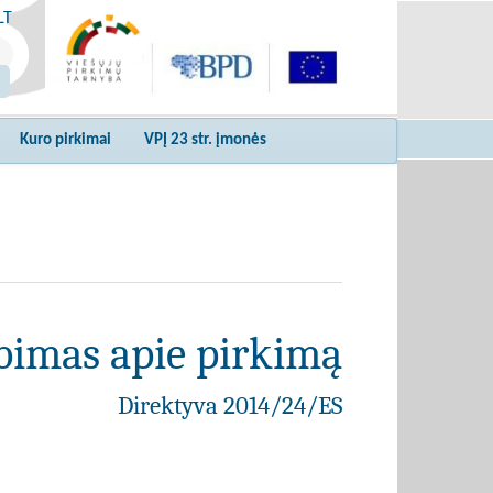
LT
Kuro pirkimai
VPĮ 23 str. įmonės
bimas apie pirkimą
Direktyva 2014/24/ES