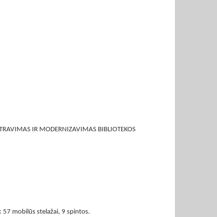
TRAVIMAS IR MODERNIZAVIMAS BIBLIOTEKOS
 57 mobilūs stelažai, 9 spintos.