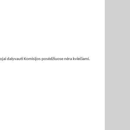
jai dalyvauti Komisijos posėdžiuose nėra kviečiami.