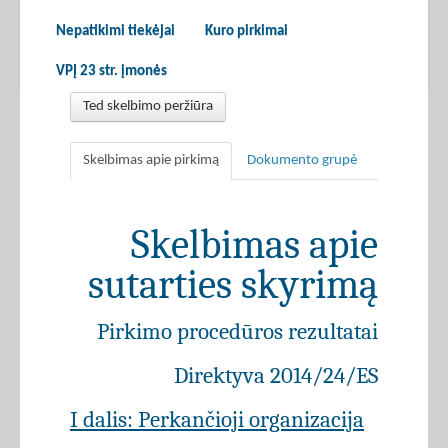
Nepatikimi tiekėjai
Kuro pirkimai
VPĮ 23 str. įmonės
Ted skelbimo peržiūra
Skelbimas apie pirkimą
Dokumento grupė
Skelbimas apie
sutarties skyrimą
Pirkimo procedūros rezultatai
Direktyva 2014/24/ES
I dalis: Perkančioji organizacija