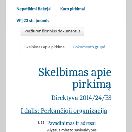
Nepatikimi tiekėjai
Kuro pirkimai
VPĮ 23 str. įmonės
Peržiūrėti išorinius dokumentus
Skelbimas apie pirkimą
Dokumento grupė
Skelbimas apie
pirkimą
Direktyva 2014/24/ES
I dalis: Perkančioji organizacija
Pavadinimas ir adresai
I.1)
Alytaus miesto savivaldybės