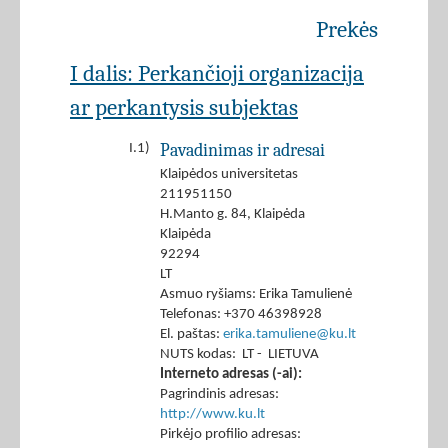
Prekės
I dalis: Perkančioji organizacija
ar perkantysis subjektas
Pavadinimas ir adresai
I.1)
Klaipėdos universitetas
211951150
H.Manto g. 84, Klaipėda
Klaipėda
92294
LT
Asmuo ryšiams: Erika Tamulienė
Telefonas: +370 46398928
El. paštas:
erika.tamuliene@ku.lt
NUTS kodas: LT - LIETUVA
Interneto adresas (-ai):
Pagrindinis adresas:
http://www.ku.lt
Pirkėjo profilio adresas: