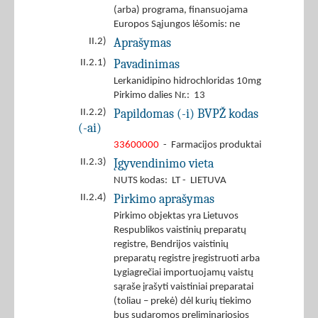
(arba) programa, finansuojama
Europos Sąjungos lėšomis: ne
Aprašymas
II.2)
Pavadinimas
II.2.1)
Lerkanidipino hidrochloridas 10mg
Pirkimo dalies Nr.: 13
Papildomas (-i) BVPŽ kodas
II.2.2)
(-ai)
33600000
- Farmacijos produktai
Įgyvendinimo vieta
II.2.3)
NUTS kodas: LT - LIETUVA
Pirkimo aprašymas
II.2.4)
Pirkimo objektas yra Lietuvos
Respublikos vaistinių preparatų
registre, Bendrijos vaistinių
preparatų registre įregistruoti arba
Lygiagrečiai importuojamų vaistų
sąraše įrašyti vaistiniai preparatai
(toliau – prekė) dėl kurių tiekimo
bus sudaromos preliminariosios