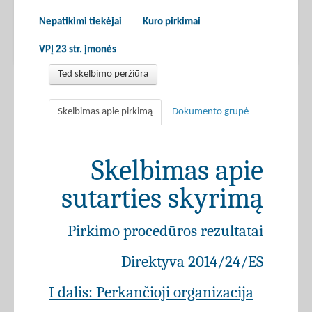
Nepatikimi tiekėjai
Kuro pirkimai
VPĮ 23 str. įmonės
Ted skelbimo peržiūra
Skelbimas apie pirkimą
Dokumento grupė
Skelbimas apie
sutarties skyrimą
Pirkimo procedūros rezultatai
Direktyva 2014/24/ES
I dalis: Perkančioji organizacija