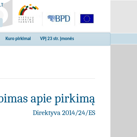
LT
Kuro pirkimai
VPĮ 23 str. įmonės
bimas apie pirkimą
Direktyva 2014/24/ES