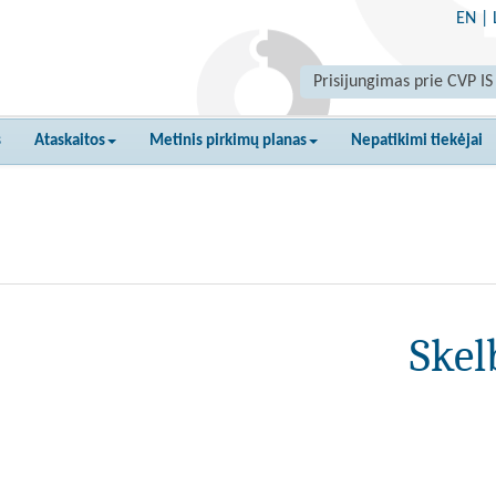
EN
|
Prisijungimas prie CVP IS
s
Ataskaitos
Metinis pirkimų planas
Nepatikimi tiekėjai
Skel