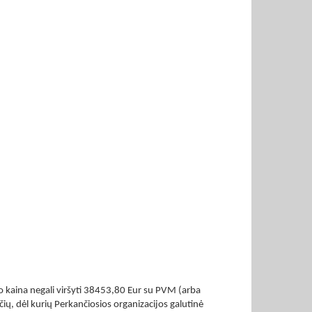
o kaina negali viršyti 38453,80 Eur su PVM (arba
, dėl kurių Perkančiosios organizacijos galutinė