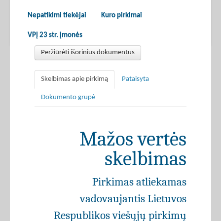
Nepatikimi tiekėjai
Kuro pirkimai
VPĮ 23 str. įmonės
Peržiūrėti išorinius dokumentus
Skelbimas apie pirkimą
Pataisyta
Dokumento grupė
Mažos vertės
skelbimas
Pirkimas atliekamas
vadovaujantis Lietuvos
Respublikos viešųjų pirkimų