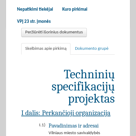
Nepatikimi tiekėjai
Kuro pirkimai
VPĮ 23 str. įmonės
Peržiūrėti išorinius dokumentus
Skelbimas apie pirkimą
Dokumento grupė
Techninių
specifikacijų
projektas
I dalis: Perkančioji organizacija
Pavadinimas ir adresai
I.1)
Vilniaus miesto savivaldybės