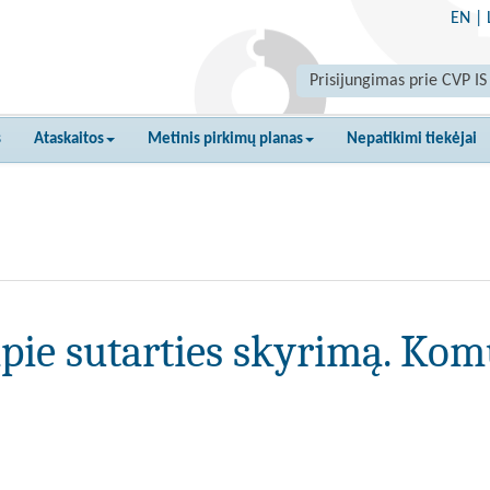
EN
|
Prisijungimas prie CVP IS
s
Ataskaitos
Metinis pirkimų planas
Nepatikimi tiekėjai
pie sutarties skyrimą. Kom