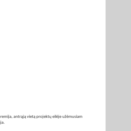
 premija, antrąją vietą projektų eilėje užėmusiam
ja.