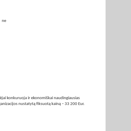
: ne
kėjai konkuruoja ir ekonomiškai naudingiausias
ganizacijos nustatytą fiksuotą kainą – 33 200 Eur.