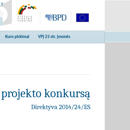
LT
Kuro pirkimai
VPĮ 23 str. įmonės
 projekto konkursą
Direktyva 2014/24/ES