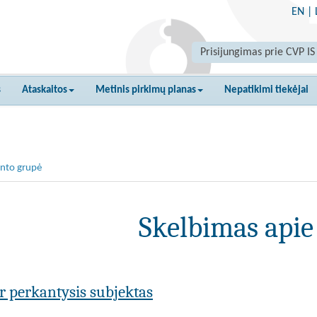
EN
|
Prisijungimas prie CVP IS
s
Ataskaitos
Metinis pirkimų planas
Nepatikimi tiekėjai
nto grupė
Skelbimas apie
ar perkantysis subjektas