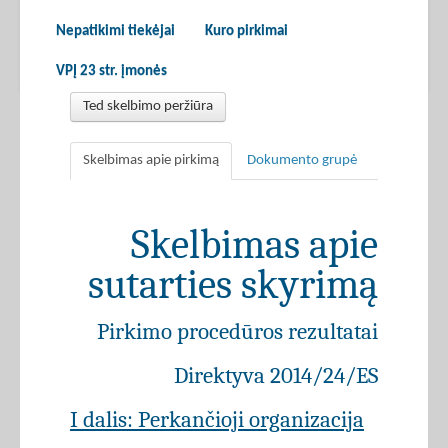
Nepatikimi tiekėjai
Kuro pirkimai
VPĮ 23 str. įmonės
Ted skelbimo peržiūra
Skelbimas apie pirkimą
Dokumento grupė
Skelbimas apie
sutarties skyrimą
Pirkimo procedūros rezultatai
Direktyva 2014/24/ES
I dalis: Perkančioji organizacija