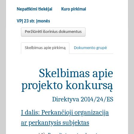
Nepatikimi tiekėjai
Kuro pirkimai
VPĮ 23 str. įmonės
Peržiūrėti išorinius dokumentus
Skelbimas apie pirkimą
Dokumento grupė
Skelbimas apie
projekto konkursą
Direktyva 2014/24/ES
I dalis: Perkančioji organizacija
ar perkantysis subjektas