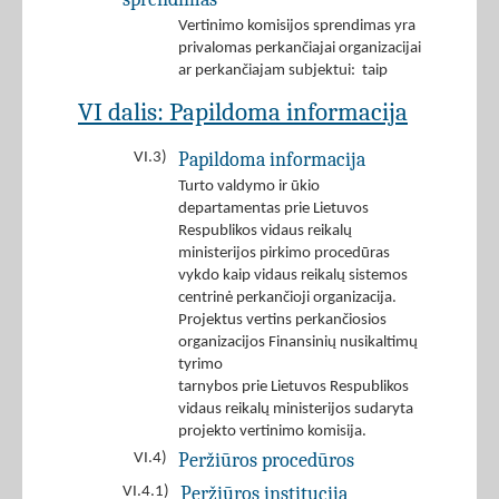
Vertinimo komisijos sprendimas yra
privalomas perkančiajai organizacijai
ar perkančiajam subjektui: taip
VI dalis: Papildoma informacija
Papildoma informacija
VI.3)
Turto valdymo ir ūkio
departamentas prie Lietuvos
Respublikos vidaus reikalų
ministerijos pirkimo procedūras
vykdo kaip vidaus reikalų sistemos
centrinė perkančioji organizacija.
Projektus vertins perkančiosios
organizacijos Finansinių nusikaltimų
tyrimo
tarnybos prie Lietuvos Respublikos
vidaus reikalų ministerijos sudaryta
projekto vertinimo komisija.
Peržiūros procedūros
VI.4)
Peržiūros institucija
VI.4.1)