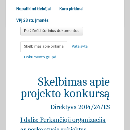
Nepatikimi tiekėjai
Kuro pirkimai
VPĮ 23 str. įmonės
Peržiūrėti išorinius dokumentus
Skelbimas apie pirkimą
Pataisyta
Dokumento grupė
Skelbimas apie
projekto konkursą
Direktyva 2014/24/ES
I dalis: Perkančioji organizacija
ar perkantysis subjektas