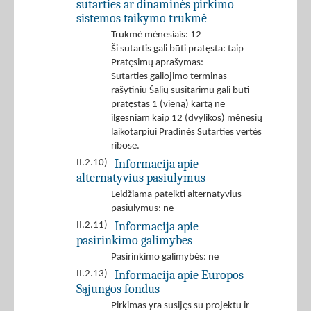
sutarties ar dinaminės pirkimo
sistemos taikymo trukmė
Trukmė mėnesiais: 12
Ši sutartis gali būti pratęsta: taip
Pratęsimų aprašymas:
Sutarties galiojimo terminas
rašytiniu Šalių susitarimu gali būti
pratęstas 1 (vieną) kartą ne
ilgesniam kaip 12 (dvylikos) mėnesių
laikotarpiui Pradinės Sutarties vertės
ribose.
Informacija apie
II.2.10)
alternatyvius pasiūlymus
Leidžiama pateikti alternatyvius
pasiūlymus: ne
Informacija apie
II.2.11)
pasirinkimo galimybes
Pasirinkimo galimybės: ne
Informacija apie Europos
II.2.13)
Sąjungos fondus
Pirkimas yra susijęs su projektu ir