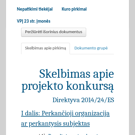
Nepatikimi tiekėjai
Kuro pirkimai
VPĮ 23 str. įmonės
Peržiūrėti išorinius dokumentus
Skelbimas apie pirkimą
Dokumento grupė
Skelbimas apie
projekto konkursą
Direktyva 2014/24/ES
I dalis: Perkančioji organizacija
ar perkantysis subjektas