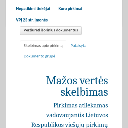
Nepatikimi tiekėjai
Kuro pirkimai
VPĮ 23 str. įmonės
Peržiūrėti išorinius dokumentus
Skelbimas apie pirkimą
Pataisyta
Dokumento grupė
Mažos vertės
skelbimas
Pirkimas atliekamas
vadovaujantis Lietuvos
Respublikos viešųjų pirkimų