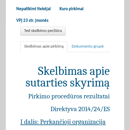
Nepatikimi tiekėjai
Kuro pirkimai
VPĮ 23 str. įmonės
Ted skelbimo peržiūra
Skelbimas apie pirkimą
Dokumento grupė
Skelbimas apie
sutarties skyrimą
Pirkimo procedūros rezultatai
Direktyva 2014/24/ES
I dalis: Perkančioji organizacija