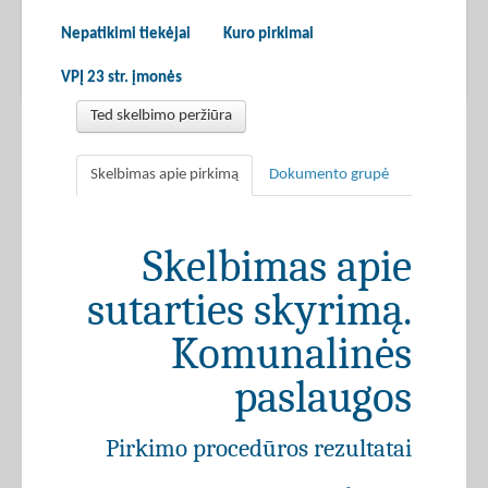
Nepatikimi tiekėjai
Kuro pirkimai
VPĮ 23 str. įmonės
Ted skelbimo peržiūra
Skelbimas apie pirkimą
Dokumento grupė
Skelbimas apie
sutarties skyrimą.
Komunalinės
paslaugos
Pirkimo procedūros rezultatai