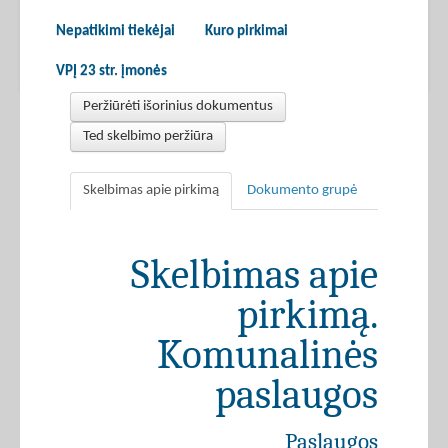
Nepatikimi tiekėjai
Kuro pirkimai
VPĮ 23 str. įmonės
Peržiūrėti išorinius dokumentus
Ted skelbimo peržiūra
Skelbimas apie pirkimą
Dokumento grupė
Skelbimas apie
pirkimą.
Komunalinės
paslaugos
Paslaugos