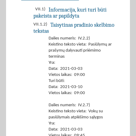
Informacija, kuri turi būti
VII.1)
pakeista ar papildyta
Taisytinas pradinio skelbimo
VII.1.2)
tekstas
Dalies numeris: IV.2.2)
Keistino teksto vieta: Pasiūlymų ar
prašymų dalyvauti priėmimo
terminas
Yra:
Data: 2021-03-03
Vietos laikas: 09:00
Turi būti:
Data: 2021-03-10
Vietos laikas: 09:00
Dalies numeris: IV.2.7)
Keistino teksto vieta: Vokų su
pasiūlymais atplėšimo sąlygos
Yra:
Data: 2021-03-03
Vietos laikas: 09:45