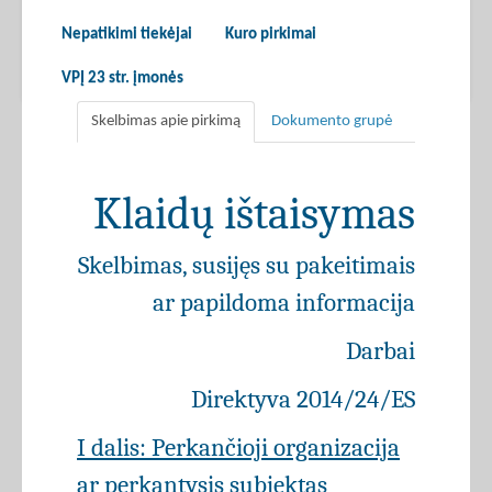
Nepatikimi tiekėjai
Kuro pirkimai
VPĮ 23 str. įmonės
Skelbimas apie pirkimą
Dokumento grupė
Klaidų ištaisymas
Skelbimas, susijęs su pakeitimais
ar papildoma informacija
Darbai
Direktyva 2014/24/ES
I dalis: Perkančioji organizacija
ar perkantysis subjektas