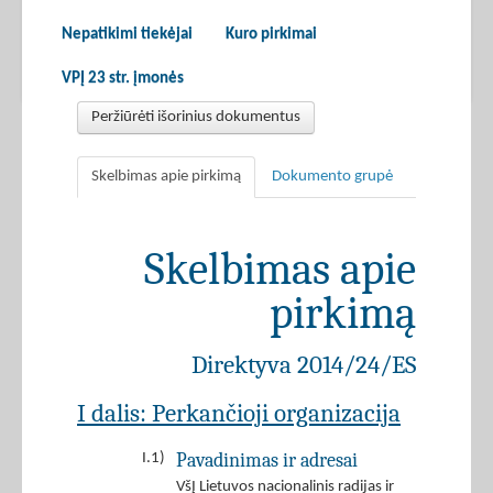
Nepatikimi tiekėjai
Kuro pirkimai
VPĮ 23 str. įmonės
Peržiūrėti išorinius dokumentus
Skelbimas apie pirkimą
Dokumento grupė
Skelbimas apie
pirkimą
Direktyva 2014/24/ES
I dalis: Perkančioji organizacija
Pavadinimas ir adresai
I.1)
VšĮ Lietuvos nacionalinis radijas ir