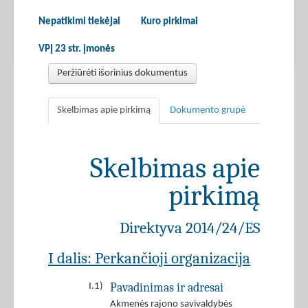
Nepatikimi tiekėjai
Kuro pirkimai
VPĮ 23 str. įmonės
Peržiūrėti išorinius dokumentus
Skelbimas apie pirkimą
Dokumento grupė
Skelbimas apie
pirkimą
Direktyva 2014/24/ES
I dalis: Perkančioji organizacija
Pavadinimas ir adresai
I.1)
Akmenės rajono savivaldybės