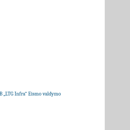
AB „LTG Infra“ Eismo valdymo