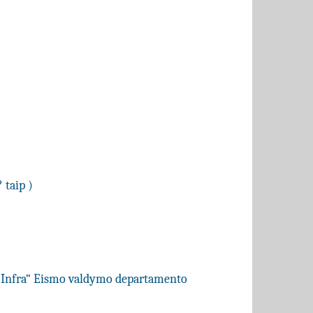
 taip )
G Infra“ Eismo valdymo departamento