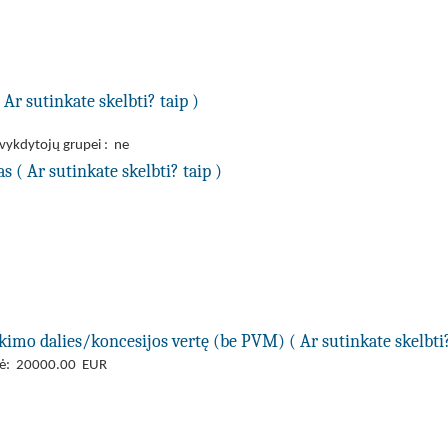
Ar sutinkate skelbti? taip )
 vykdytojų grupei : ne
 ( Ar sutinkate skelbti? taip )
kimo dalies/koncesijos vertę (be PVM) ( Ar sutinkate skelbti?
ertė: 20000.00 EUR