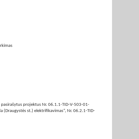
irkimas
 pasirašytus projektus Nr. 06.1.1-TID-V-503-01-
 (Draugystės st.) elektrifikavimas“, Nr. 06.2.1-TID-