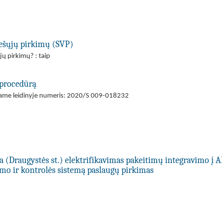
viešųjų pirkimų (SVP)
jų pirkimų? : taip
 procedūrą
ajame leidinyje numeris: 2020/S 009-018232
 (Draugystės st.) elektrifikavimas pakeitimų integravimo į 
mo ir kontrolės sistemą paslaugų pirkimas