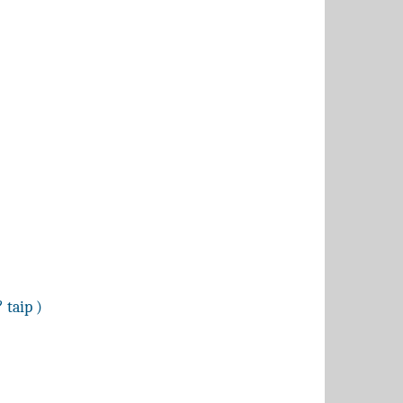
 taip )