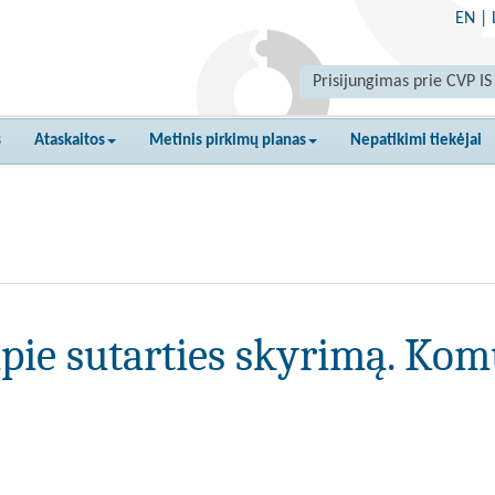
EN
|
Prisijungimas prie CVP IS
s
Ataskaitos
Metinis pirkimų planas
Nepatikimi tiekėjai
pie sutarties skyrimą. Kom