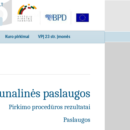
LT
Kuro pirkimai
VPĮ 23 str. įmonės
unalinės paslaugos
Pirkimo procedūros rezultatai
Paslaugos