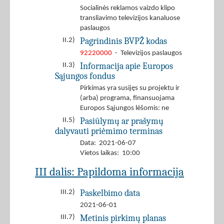
Socialinės reklamos vaizdo klipo
transliavimo televizijos kanaluose
paslaugos
Pagrindinis BVPŽ kodas
II.2)
92220000
- Televizijos paslaugos
Informacija apie Europos
II.3)
Sąjungos fondus
Pirkimas yra susijęs su projektu ir
(arba) programa, finansuojama
Europos Sąjungos lėšomis: ne
Pasiūlymų ar prašymų
II.5)
dalyvauti priėmimo terminas
Data: 2021-06-07
Vietos laikas: 10:00
III dalis: Papildoma informacija
Paskelbimo data
III.2)
2021-06-01
Metinis pirkimų planas
III.7)