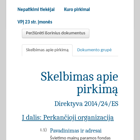
Nepatikimi tiekėjai
Kuro pirkimai
VPĮ 23 str. įmonės
Peržiūrėti išorinius dokumentus
Skelbimas apie pirkimą
Dokumento grupė
Skelbimas apie
pirkimą
Direktyva 2014/24/ES
I dalis: Perkančioji organizacija
Pavadinimas ir adresai
I.1)
Švietimo mainų paramos fondas