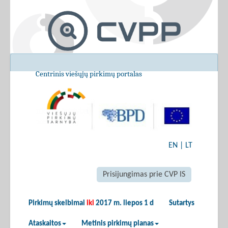
Centrinis viešųjų pirkimų portalas
EN
|
LT
Prisijungimas prie CVP IS
Pirkimų skelbimai
iki
2017 m. liepos 1 d
Sutartys
Ataskaitos
Metinis pirkimų planas