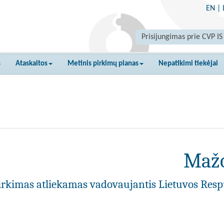
EN
|
Prisijungimas prie CVP IS
s
Ataskaitos
Metinis pirkimų planas
Nepatikimi tiekėjai
Mažo
irkimas atliekamas vadovaujantis Lietuvos Resp