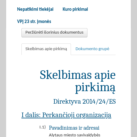
Nepatikimi tiekėjai
Kuro pirkimai
VPĮ 23 str. įmonės
Peržiūrėti išorinius dokumentus
Skelbimas apie pirkimą
Dokumento grupė
Skelbimas apie
pirkimą
Direktyva 2014/24/ES
I dalis: Perkančioji organizacija
Pavadinimas ir adresai
I.1)
Alytaus miesto savivaldybės