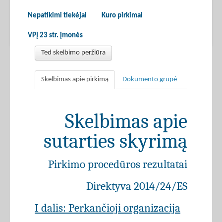
Nepatikimi tiekėjai
Kuro pirkimai
VPĮ 23 str. įmonės
Ted skelbimo peržiūra
Skelbimas apie pirkimą
Dokumento grupė
Skelbimas apie
sutarties skyrimą
Pirkimo procedūros rezultatai
Direktyva 2014/24/ES
I dalis: Perkančioji organizacija