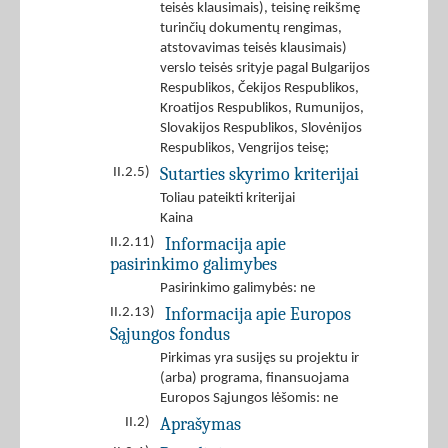
teisės klausimais), teisinę reikšmę
turinčių dokumentų rengimas,
atstovavimas teisės klausimais)
verslo teisės srityje pagal Bulgarijos
Respublikos, Čekijos Respublikos,
Kroatijos Respublikos, Rumunijos,
Slovakijos Respublikos, Slovėnijos
Respublikos, Vengrijos teisę;
Sutarties skyrimo kriterijai
II.2.5)
Toliau pateikti kriterijai
Kaina
Informacija apie
II.2.11)
pasirinkimo galimybes
Pasirinkimo galimybės: ne
Informacija apie Europos
II.2.13)
Sąjungos fondus
Pirkimas yra susijęs su projektu ir
(arba) programa, finansuojama
Europos Sąjungos lėšomis: ne
Aprašymas
II.2)