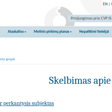
EN
|
Prisijungimas prie CVP IS
s
Ataskaitos
Metinis pirkimų planas
Nepatikimi tiekėjai
nto grupė
Skelbimas apie
ar perkantysis subjektas