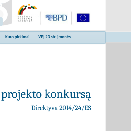
LT
Kuro pirkimai
VPĮ 23 str. įmonės
 projekto konkursą
Direktyva 2014/24/ES