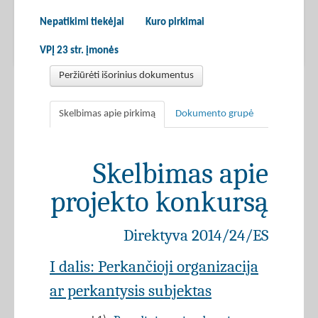
Nepatikimi tiekėjai
Kuro pirkimai
VPĮ 23 str. įmonės
Peržiūrėti išorinius dokumentus
Skelbimas apie pirkimą
Dokumento grupė
Skelbimas apie
projekto konkursą
Direktyva 2014/24/ES
I dalis: Perkančioji organizacija
ar perkantysis subjektas