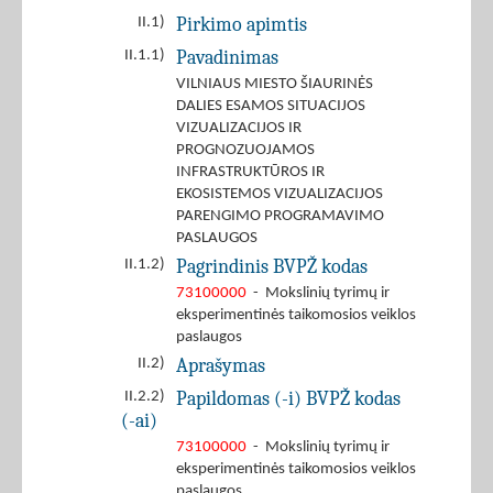
Pirkimo apimtis
II.1)
Pavadinimas
II.1.1)
VILNIAUS MIESTO ŠIAURINĖS
DALIES ESAMOS SITUACIJOS
VIZUALIZACIJOS IR
PROGNOZUOJAMOS
INFRASTRUKTŪROS IR
EKOSISTEMOS VIZUALIZACIJOS
PARENGIMO PROGRAMAVIMO
PASLAUGOS
Pagrindinis BVPŽ kodas
II.1.2)
73100000
- Mokslinių tyrimų ir
eksperimentinės taikomosios veiklos
paslaugos
Aprašymas
II.2)
Papildomas (-i) BVPŽ kodas
II.2.2)
(-ai)
73100000
- Mokslinių tyrimų ir
eksperimentinės taikomosios veiklos
paslaugos