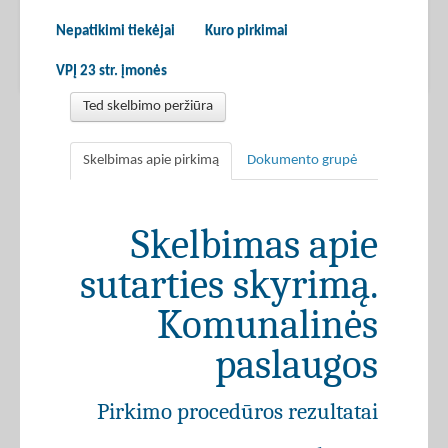
Nepatikimi tiekėjai
Kuro pirkimai
VPĮ 23 str. įmonės
Ted skelbimo peržiūra
Skelbimas apie pirkimą
Dokumento grupė
Skelbimas apie
sutarties skyrimą.
Komunalinės
paslaugos
Pirkimo procedūros rezultatai