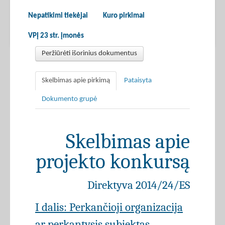
Nepatikimi tiekėjai
Kuro pirkimai
VPĮ 23 str. įmonės
Peržiūrėti išorinius dokumentus
Skelbimas apie pirkimą
Pataisyta
Dokumento grupė
Skelbimas apie
projekto konkursą
Direktyva 2014/24/ES
I dalis: Perkančioji organizacija
ar perkantysis subjektas