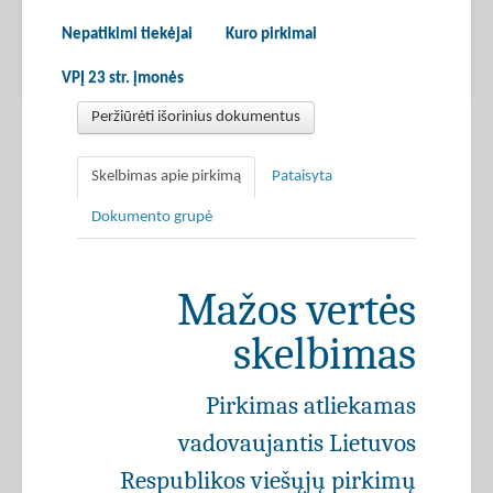
Nepatikimi tiekėjai
Kuro pirkimai
VPĮ 23 str. įmonės
Peržiūrėti išorinius dokumentus
Skelbimas apie pirkimą
Pataisyta
Dokumento grupė
Mažos vertės
skelbimas
Pirkimas atliekamas
vadovaujantis Lietuvos
Respublikos viešųjų pirkimų