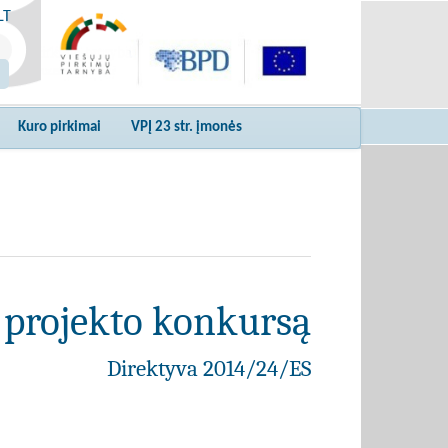
LT
Kuro pirkimai
VPĮ 23 str. įmonės
 projekto konkursą
Direktyva 2014/24/ES