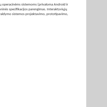
onų operacinėms sistemoms (privaloma Android ir
hninės specifikacijos parengimas. Interaktyviųjų
io valdymo sistemos projektavimo, prototipavimo,