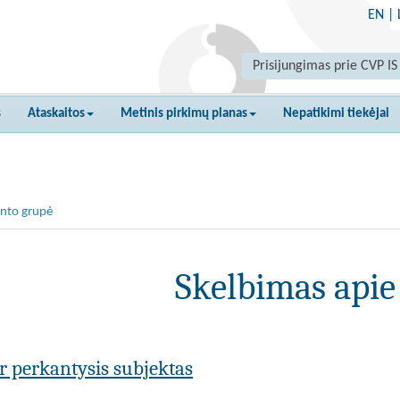
EN
|
Prisijungimas prie CVP IS
s
Ataskaitos
Metinis pirkimų planas
Nepatikimi tiekėjai
nto grupė
Skelbimas apie
ar perkantysis subjektas