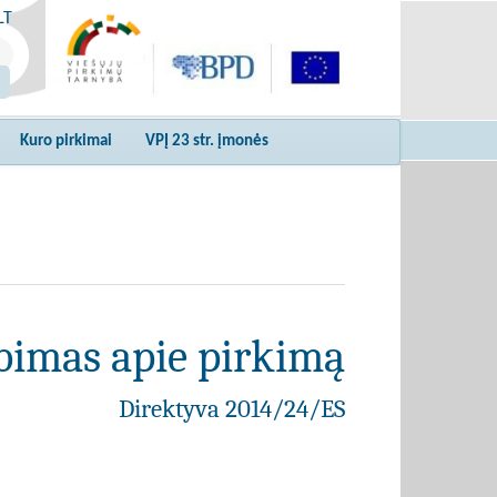
LT
Kuro pirkimai
VPĮ 23 str. įmonės
bimas apie pirkimą
Direktyva 2014/24/ES