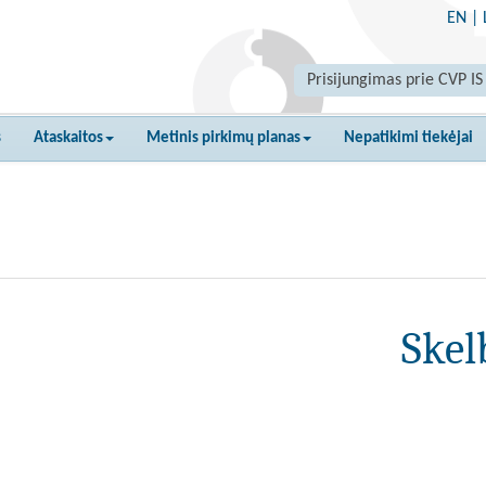
EN
|
Prisijungimas prie CVP IS
s
Ataskaitos
Metinis pirkimų planas
Nepatikimi tiekėjai
Skel