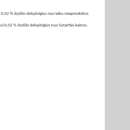
ui 0,02 % dydžio delspinigius nuo laiku neapmokėtos
jui 0,02 % dydžio delspinigius nuo Sutarties kainos,