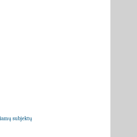
ečiamų subjektų