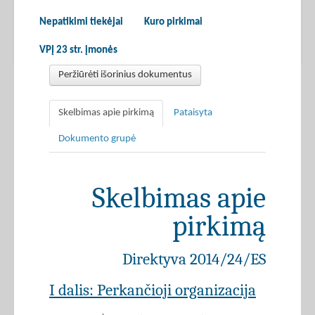
Nepatikimi tiekėjai
Kuro pirkimai
VPĮ 23 str. įmonės
Peržiūrėti išorinius dokumentus
Skelbimas apie pirkimą
Pataisyta
Dokumento grupė
Skelbimas apie
pirkimą
Direktyva 2014/24/ES
I dalis: Perkančioji organizacija