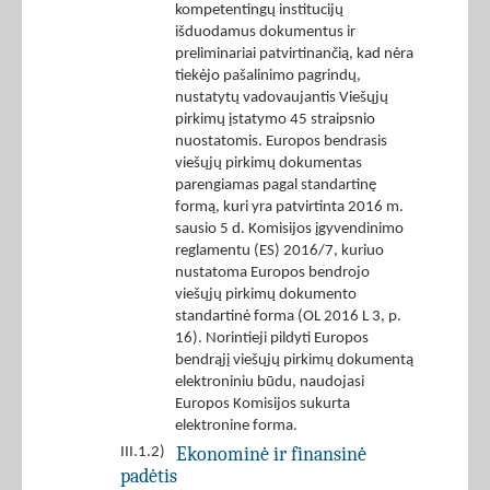
kompetentingų institucijų
išduodamus dokumentus ir
preliminariai patvirtinančią, kad nėra
tiekėjo pašalinimo pagrindų,
nustatytų vadovaujantis Viešųjų
pirkimų įstatymo 45 straipsnio
nuostatomis. Europos bendrasis
viešųjų pirkimų dokumentas
parengiamas pagal standartinę
formą, kuri yra patvirtinta 2016 m.
sausio 5 d. Komisijos įgyvendinimo
reglamentu (ES) 2016/7, kuriuo
nustatoma Europos bendrojo
viešųjų pirkimų dokumento
standartinė forma (OL 2016 L 3, p.
16). Norintieji pildyti Europos
bendrąjį viešųjų pirkimų dokumentą
elektroniniu būdu, naudojasi
Europos Komisijos sukurta
elektronine forma.
Ekonominė ir finansinė
III.1.2)
padėtis