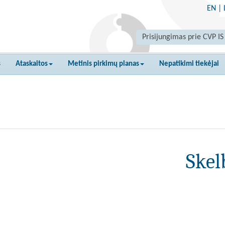
EN
|
Prisijungimas prie CVP IS
s
Ataskaitos
Metinis pirkimų planas
Nepatikimi tiekėjai
Skel