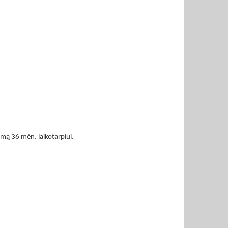
omą 36 mėn. laikotarpiui.