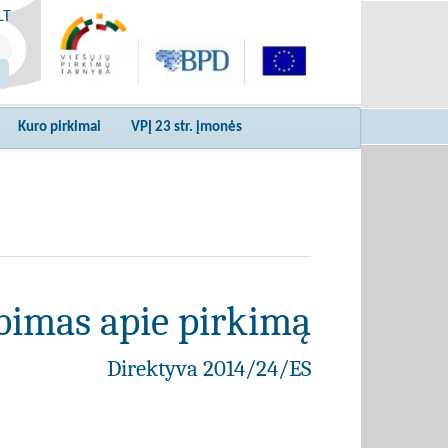
LT
Kuro pirkimai
VPĮ 23 str. įmonės
bimas apie pirkimą
Direktyva 2014/24/ES