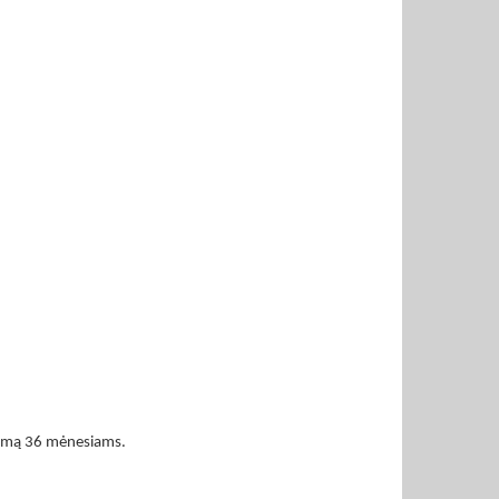
nuomą 36 mėnesiams.