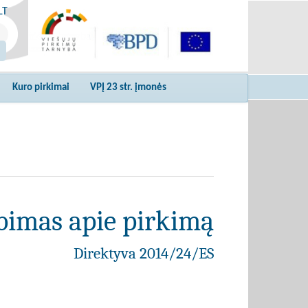
LT
Kuro pirkimai
VPĮ 23 str. įmonės
bimas apie pirkimą
Direktyva 2014/24/ES