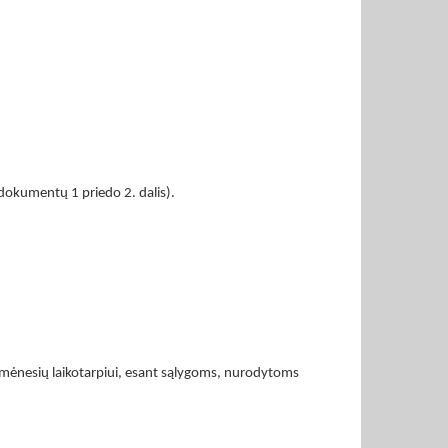
o dokumentų 1 priedo 2. dalis).
 3 mėnesių laikotarpiui, esant sąlygoms, nurodytoms