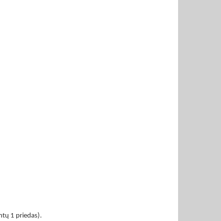
ntų 1 priedas).