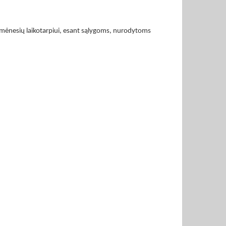
 3 mėnesių laikotarpiui, esant sąlygoms, nurodytoms