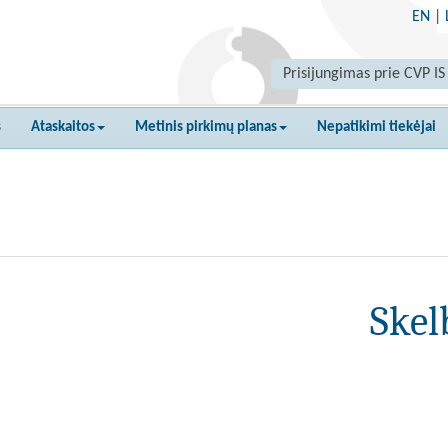
EN
|
Prisijungimas prie CVP IS
s
Ataskaitos
Metinis pirkimų planas
Nepatikimi tiekėjai
Skel