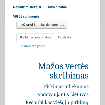
Nepatikimi tiekėjai
Kuro pirkimai
VPĮ 23 str. įmonės
Peržiūrėti išorinius dokumentus
Skelbimas apie pirkimą
Pataisyta
Dokumento grupė
Mažos vertės
skelbimas
Pirkimas atliekamas
vadovaujantis Lietuvos
Respublikos viešųjų pirkimų