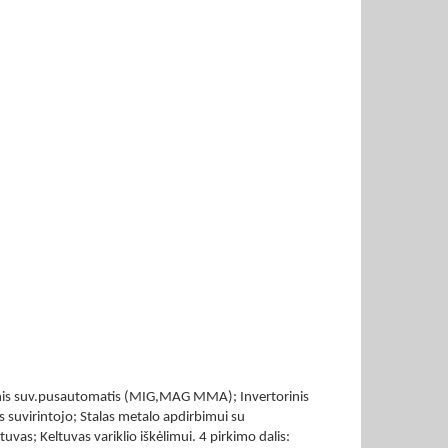
torinis suv.pusautomatis (MIG,MAG MMA); Invertorinis
 suvirintojo; Stalas metalo apdirbimui su
uvas; Keltuvas variklio iškėlimui. 4 pirkimo dalis: