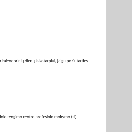
 kalendorinių dienų laikotarpiui, jeigu po Sutarties
inio rengimo centro profesinio mokymo (si)