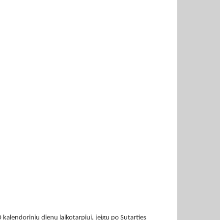
 kalendorinių dienų laikotarpiui, jeigu po Sutarties