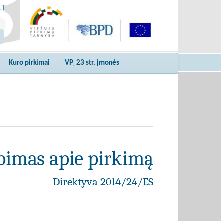
LT
Kuro pirkimai
VPĮ 23 str. įmonės
bimas apie pirkimą
Direktyva 2014/24/ES