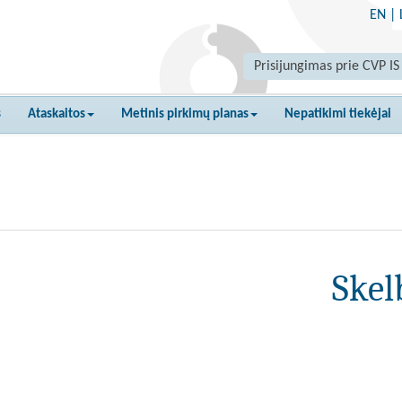
EN
|
Prisijungimas prie CVP IS
s
Ataskaitos
Metinis pirkimų planas
Nepatikimi tiekėjai
Skel