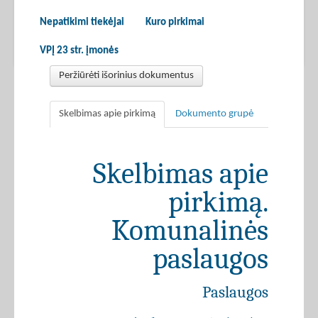
Nepatikimi tiekėjai
Kuro pirkimai
VPĮ 23 str. įmonės
Peržiūrėti išorinius dokumentus
Skelbimas apie pirkimą
Dokumento grupė
Skelbimas apie
pirkimą.
Komunalinės
paslaugos
Paslaugos