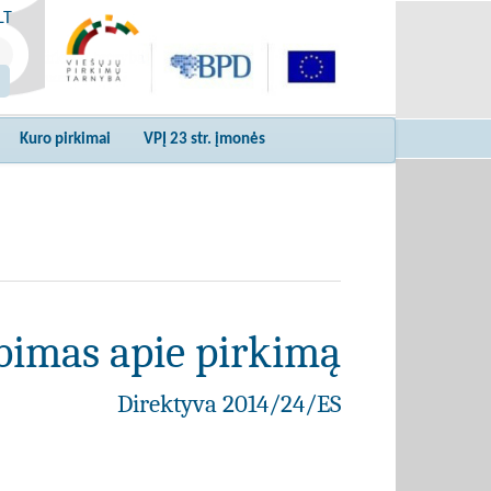
LT
Kuro pirkimai
VPĮ 23 str. įmonės
bimas apie pirkimą
Direktyva 2014/24/ES